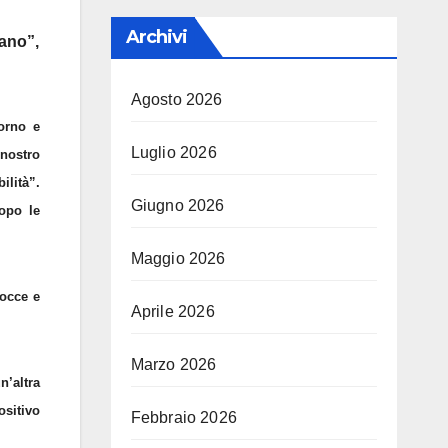
Archivi
fano”,
Agosto 2026
orno e
Luglio 2026
 nostro
lità”.
Giugno 2026
opo le
Maggio 2026
docce e
Aprile 2026
Marzo 2026
n’altra
ositivo
Febbraio 2026