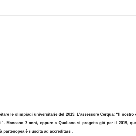
spitare le olimpiadi universitarie del 2019. L’assessore Cerqua: “Il nostr
ti”.
Mancano 3 anni, eppure a Qualiano si progetta già per il 2019, q
tà partenopea è riuscita ad accreditarsi.