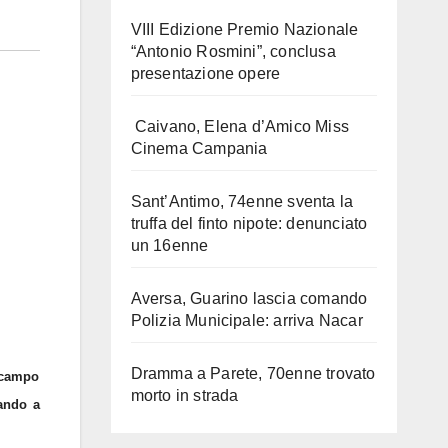
VIII Edizione Premio Nazionale
“Antonio Rosmini”, conclusa
presentazione opere
Caivano, Elena d’Amico Miss
Cinema Campania
Sant’Antimo, 74enne sventa la
truffa del finto nipote: denunciato
un 16enne
Aversa, Guarino lascia comando
Polizia Municipale: arriva Nacar
Dramma a Parete, 70enne trovato
o campo
morto in strada
uando a