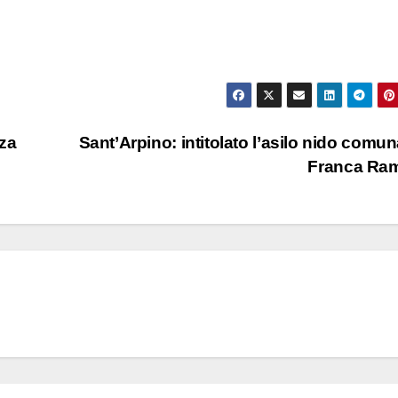
za
Sant’Arpino: intitolato l’asilo nido comun
Franca Ra