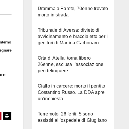
Dramma a Parete, 70enne trovato
morto in strada
Tribunale di Aversa: divieto di
avvicinamento e braccialetto per i
interno
genitori di Martina Carbonaro
segnare
Orta di Atella: torna libero
26enne, esclusa l’associazione
per delinquere
are
Giallo in carcere: morto il pentito
Costantino Russo. La DDA apre
un’inchiesta
Terremoto, 26 feriti: 5 sono
assistiti all’ospedale di Giugliano