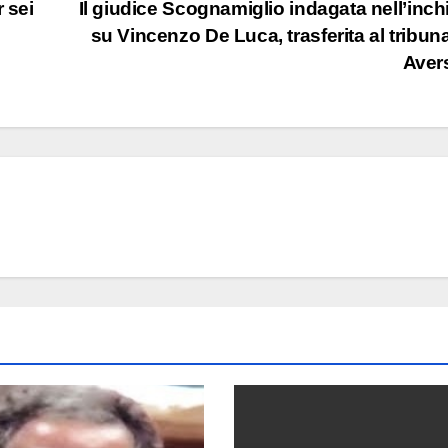
 sei
Il giudice Scognamiglio indagata nell’inch
su Vincenzo De Luca, trasferita al tribuna
Aver