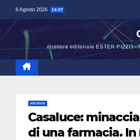
Salta
6 Agosto 2026
14:07
al
contenuto
direttore editoriale ESTER PIZZO -
ARCHIVIO
Casaluce: minaccia 
di una farmacia. I