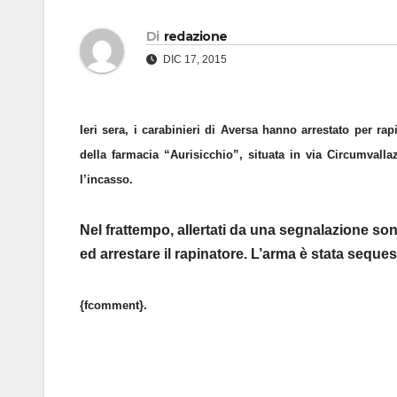
Di
redazione
DIC 17, 2015
Ieri sera, i carabinieri di Aversa hanno arrestato per ra
della farmacia “Aurisicchio”, situata in via Circumvall
l’incasso.
Nel frattempo, allertati da una segnalazione son
ed arrestare il rapinatore. L’arma è stata seques
{fcomment}.