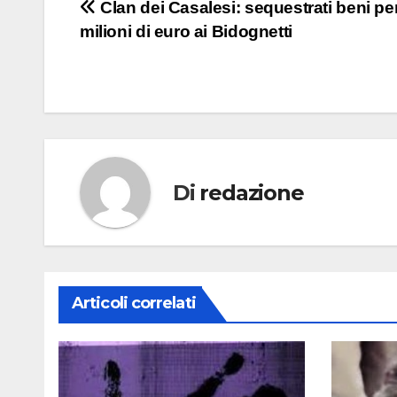
Navigazione
Clan dei Casalesi: sequestrati beni per
milioni di euro ai Bidognetti
articoli
Di
redazione
Articoli correlati