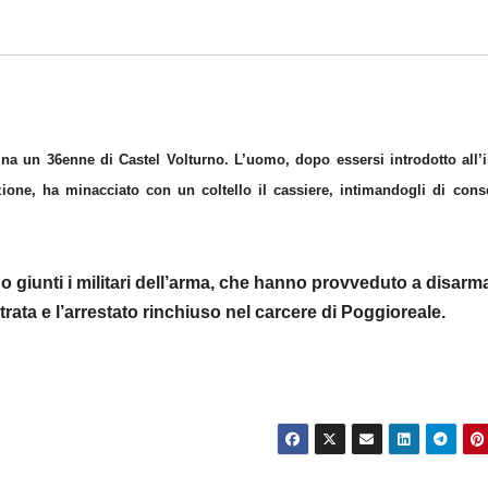
pina un 36enne di Castel Volturno. L’uomo, dopo essersi introdotto all’
azione, ha minacciato con un coltello il cassiere, intimandogli di con
o giunti i militari dell’arma, che hanno provveduto a disarm
trata e l’arrestato rinchiuso nel carcere di Poggioreale.