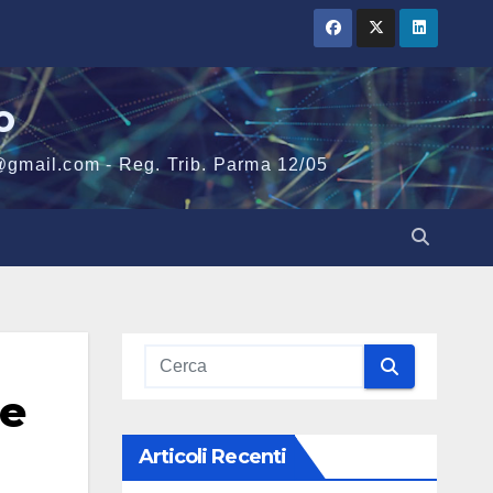
o
@gmail.com - Reg. Trib. Parma 12/05
re
Articoli Recenti