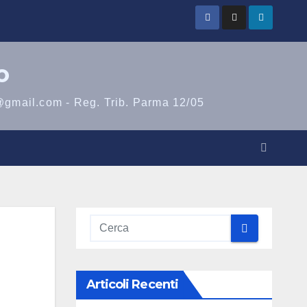
o
@gmail.com - Reg. Trib. Parma 12/05
Articoli Recenti