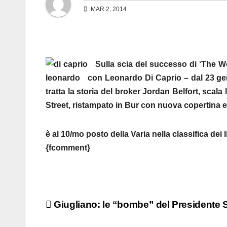
MAR 2, 2014
Sulla scia del successo di ‘The Wolf
con Leonardo Di Caprio – dal 23 gen
tratta la storia del broker Jordan Belfort, scala 
Street, ristampato in Bur con nuova copertina e 
è al 10/mo posto della Varia nella classifica dei l
{fcomment}
Navigazione
Giugliano: le “bombe” del Presidente S