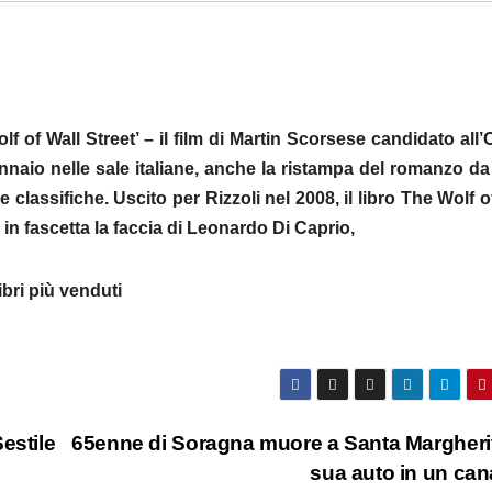
 of Wall Street’ – il film di Martin Scorsese candidato all’
naio nelle sale italiane, anche la ristampa del romanzo da
le classifiche. Uscito per Rizzoli nel 2008, il libro The Wolf o
in fascetta la faccia di Leonardo Di Caprio,
ibri più venduti
estile
65enne di Soragna muore a Santa Margherit
sua auto in un ca