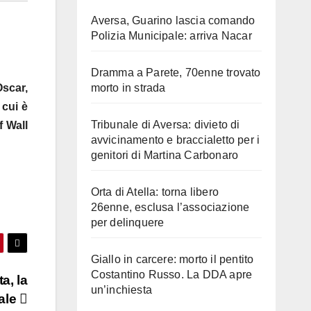
Aversa, Guarino lascia comando
Polizia Municipale: arriva Nacar
Dramma a Parete, 70enne trovato
morto in strada
Oscar,
 cui è
Tribunale di Aversa: divieto di
f Wall
avvicinamento e braccialetto per i
genitori di Martina Carbonaro
Orta di Atella: torna libero
26enne, esclusa l’associazione
per delinquere
Giallo in carcere: morto il pentito
Costantino Russo. La DDA apre
a, la
un’inchiesta
nale