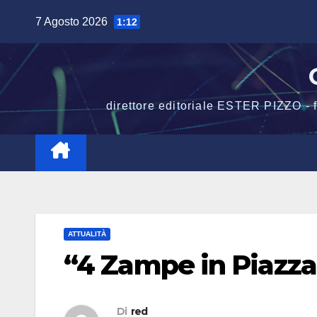
Salta
7 Agosto 2026
1:12
al
contenuto
direttore editoriale ESTER PIZZO -
ATTUALITÀ
“4 Zampe in Piazza
Di
red