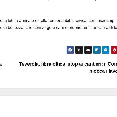
lla tutela animale e della responsabilità civica, con microchip
e di bellezza, che coinvolgerà cani e proprietari in un clima di f
a
Teverola, fibra ottica, stop ai cantieri: il C
blocca i lav