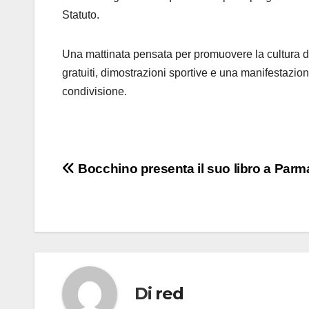
Statuto.
Una mattinata pensata per promuovere la cultura de
gratuiti, dimostrazioni sportive e una manifestazion
condivisione.
Navigazione
Bocchino presenta il suo libro a Parm
articoli
Di
red