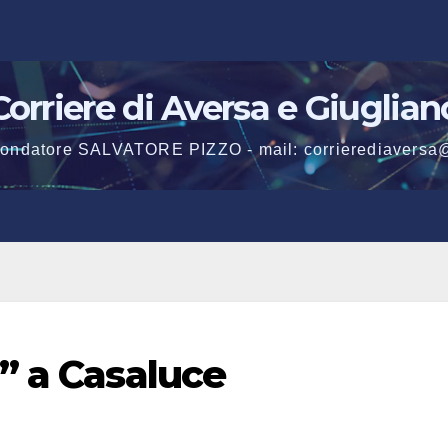
Corriere di Aversa e Giuglian
 fondatore SALVATORE PIZZO - mail: corrierediaversa
” a Casaluce