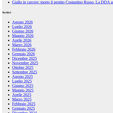
Giallo in carcere: morto il pentito Costantino Russo. La DDA a
Archivi
Agosto 2026
Luglio 2026
Giugno 2026
Maggio 2026
Aprile 2026
Marzo 2026
Febbraio 2026
Gennaio 2026
Dicembre 2025
Novembre 2025
Ottobre 2025
Settembre 2025
Agosto 2025
Luglio 2025
Giugno 2025
Maggio 2025
Aprile 2025
Marzo 2025
Febbraio 2025
Gennaio 2025
Dicembre 2024