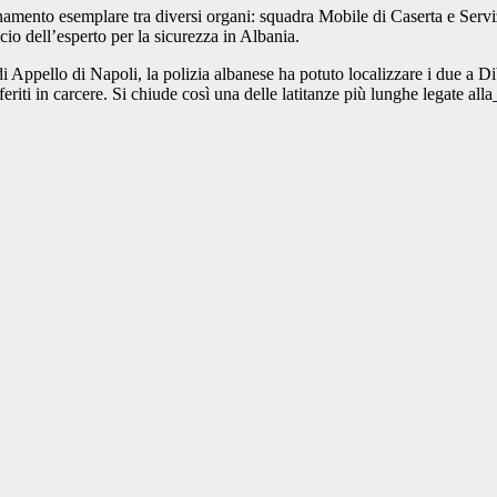
rdinamento esemplare tra diversi organi: squadra Mobile di Caserta e Se
io dell’esperto per la sicurezza in Albania.
i Appello di Napoli, la polizia albanese ha potuto localizzare i due a Di
eriti in carcere. Si chiude così una delle latitanze più lunghe legate alla