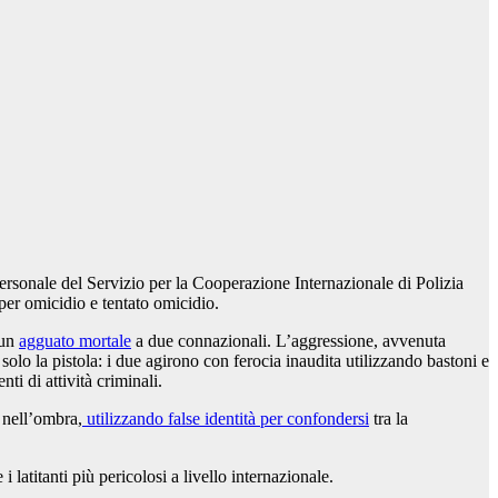
l personale del Servizio per la Cooperazione Internazionale di Polizia
 per omicidio e tentato omicidio.
 un
agguato mortale
a due connazionali. L’aggressione, avvenuta
solo la pistola: i due agirono con ferocia inaudita utilizzando bastoni e
ti di attività criminali.
 nell’ombra,
utilizzando false identità per confondersi
tra la
 latitanti più pericolosi a livello internazionale.