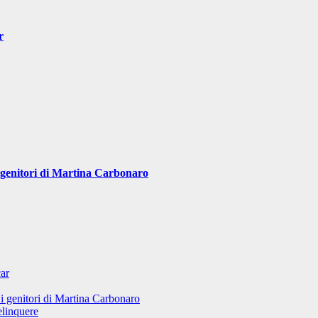
r
i genitori di Martina Carbonaro
ar
 i genitori di Martina Carbonaro
elinquere