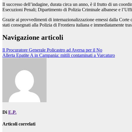
Il successo dell’indagine, durata circa un anno, è il frutto di un coo
Esecuzioni Penali; Dipartimento di Polizia Criminale albanese e l’Uffic
Grazie ai provvedimenti di internazionalizzazione emessi dalla Corte d
stati consegnati alla Polizia di Frontiera italiana e immediatamente trasf
Navigazione articoli
Il Procuratore Generale Policastro ad Aversa per il No
Allerta Epatite A in Campania: mitili contaminati a Varcaturo
Di
E.P.
Articoli correlati