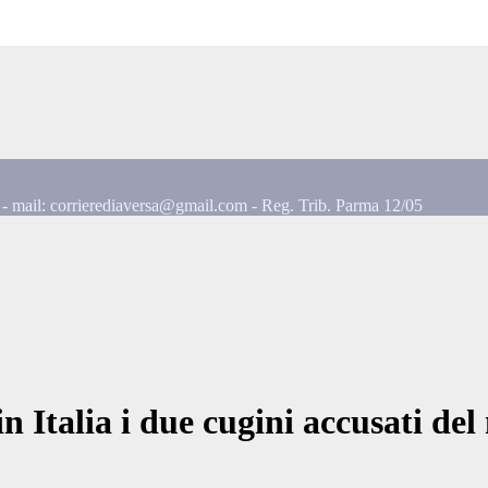
mail: corrierediaversa@gmail.com - Reg. Trib. Parma 12/05
in Italia i due cugini accusati de