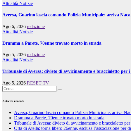
Attualità
Notizie
Aversa, Guarino lascia comando Polizia Municipale: arriva Naca
Ago 6, 2026
redazione
Attualità
Notizie
Dramma a Parete, 70enne trovato morto in strada
Ago 5, 2026
redazione
Attualità
Notizie
Tribunale di Aversa: divieto di avvicinamento e braccialetto per 
Ago 5, 2026
RESET TV
Articoli recenti
Aversa, Guarino lascia comando Polizia Municipale: arriva Nac
Dramma a Parete, 70enne trovato morto in strada
Tribunale di Aversa: divieto di avvicinamento e braccialetto per
Orta di Atella: torna libero 26enne, esclusa l’associazione per d