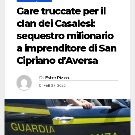
Gare truccate per il
clan dei Casalesi:
sequestro milionario
a imprenditore di San
Cipriano d’Aversa
Di
Ester Pizzo
FEB 27, 2026