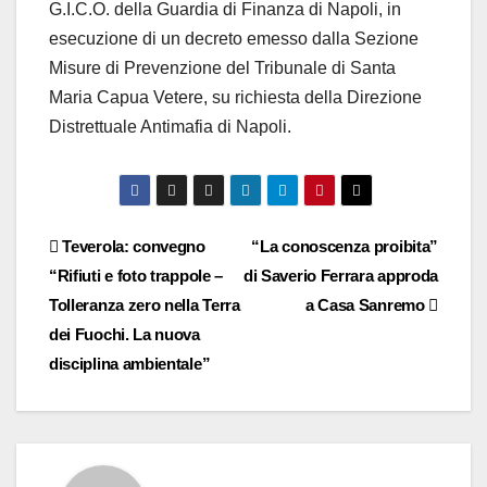
G.I.C.O. della Guardia di Finanza di Napoli, in
esecuzione di un decreto emesso dalla Sezione
Misure di Prevenzione del Tribunale di Santa
Maria Capua Vetere, su richiesta della Direzione
Distrettuale Antimafia di Napoli.
Navigazione
Teverola: convegno
“La conoscenza proibita”
“Rifiuti e foto trappole –
di Saverio Ferrara approda
articoli
Tolleranza zero nella Terra
a Casa Sanremo
dei Fuochi. La nuova
disciplina ambientale”