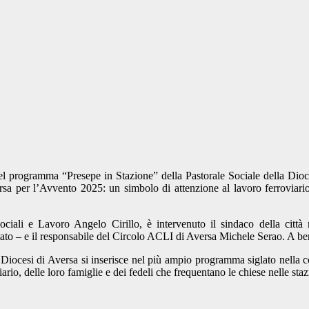
 programma “Presepe in Stazione” della Pastorale Sociale della Dioces
 per l’Avvento 2025: un simbolo di attenzione al lavoro ferroviario, 
 Sociali e Lavoro Angelo Cirillo, è intervenuto il sindaco della ci
tato – e il responsabile del Circolo ACLI di Aversa Michele Serao. A be
a Diocesi di Aversa si inserisce nel più ampio programma siglato nella 
ario, delle loro famiglie e dei fedeli che frequentano le chiese nelle staz