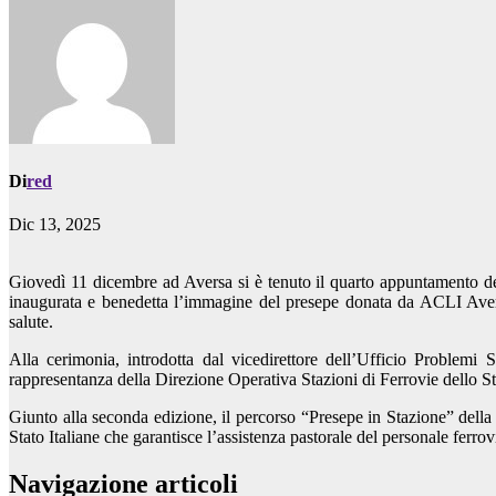
Di
red
Dic 13, 2025
Giovedì 11 dicembre ad Aversa si è tenuto il quarto appuntamento del
inaugurata e benedetta l’immagine del presepe donata da ACLI Aversa
salute.
Alla cerimonia, introdotta dal vicedirettore dell’Ufficio Problemi
rappresentanza della Direzione Operativa Stazioni di Ferrovie dello S
Giunto alla seconda edizione, il percorso “Presepe in Stazione” dell
Stato Italiane che garantisce l’assistenza pastorale del personale ferrovi
Navigazione articoli