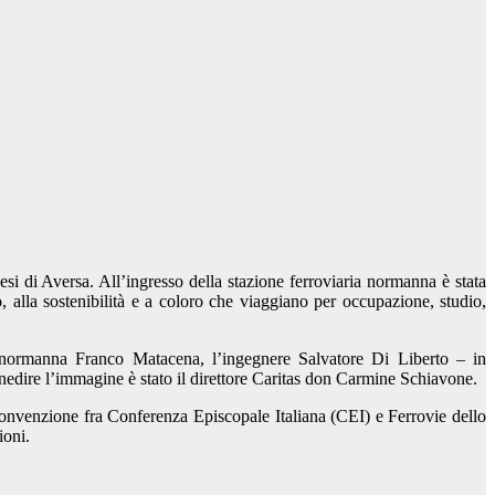
i di Aversa. All’ingresso della stazione ferroviaria normanna è stata
alla sostenibilità e a coloro che viaggiano per occupazione, studio,
ttà normanna Franco Matacena, l’ingegnere Salvatore Di Liberto – in
nedire l’immagine è stato il direttore Caritas don Carmine Schiavone.
convenzione fra Conferenza Episcopale Italiana (CEI) e Ferrovie dello
ioni.