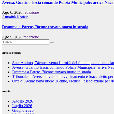
Aversa, Guarino lascia comando Polizia Municipale: arriva Naca
Ago 6, 2026
redazione
Attualità
Notizie
Dramma a Parete, 70enne trovato morto in strada
Ago 5, 2026
redazione
Articoli recenti
Sant’Antimo, 74enne sventa la truffa del finto nipote: denunci
Aversa, Guarino lascia comando Polizia Municipale: arriva Nac
Dramma a Parete, 70enne trovato morto in strada
Tribunale di Aversa: divieto di avvicinamento e braccialetto per
Orta di Atella: torna libero 26enne, esclusa l’associazione per d
Archivi
Agosto 2026
Luglio 2026
Giugno 2026