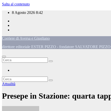
Salta al contenuto
8 Agosto 2026
8:42
Corriere di Aversa e Giugliano
direttore editoriale ESTER PIZZO - fondatore SALVATORE PIZZO - 
Attualità
Presepe in Stazione: quarta tap