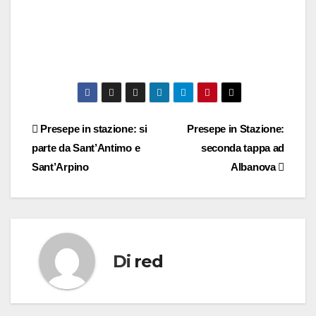
Navigazione
Presepe in stazione: si
Presepe in Stazione:
parte da Sant’Antimo e
seconda tappa ad
articoli
Sant’Arpino
Albanova
Di
red