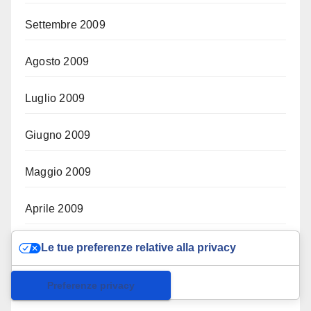
Settembre 2009
Agosto 2009
Luglio 2009
Giugno 2009
Maggio 2009
Aprile 2009
Marzo 2009
Le tue preferenze relative alla privacy
Informativa sulla raccolta
Febbraio 2009