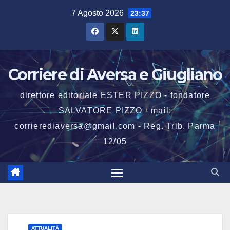
Salta
7 Agosto 2026
23:37
al
contenuto
Corriere di Aversa e Giugliano
direttore editoriale ESTER PIZZO - fondatore
SALVATORE PIZZO - mail:
corrierediaversa@gmail.com - Reg. Trib. Parma
12/05
ATTUALITÀ