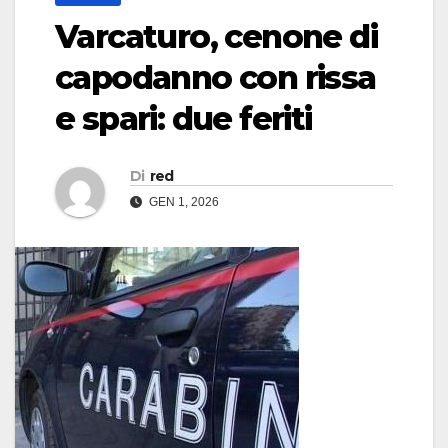
Varcaturo, cenone di
capodanno con rissa
e spari: due feriti
Di
red
GEN 1, 2026