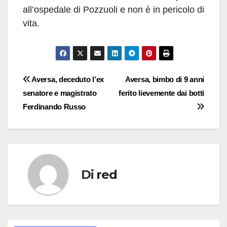
all’ospedale di Pozzuoli e non è in pericolo di
vita.
Navigazione
Aversa, deceduto l’ex
Aversa, bimbo di 9 anni
senatore e magistrato
ferito lievemente dai botti
articoli
Ferdinando Russo
Di
red