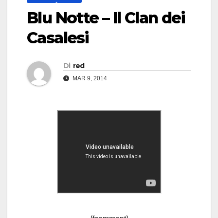
Blu Notte – Il Clan dei
Casalesi
Di
red
MAR 9, 2014