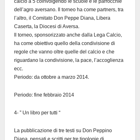
calcio a 5 coinvolgendo le scuole e le parrocchie
dell’agro aversano. Il torneo ha come partners, tra
l’altro, il Comitato Don Peppe Diana, Libera
Caserta, la Diocesi di Aversa.
Il torneo, sponsorizzato anche dalla Lega Calcio,
ha come obiettivo quello della condivisione di
regole che vanno oltre quelle del calcio e che
riguardano la condivisione, la pace, l’accoglienza
ecc.
Periodo: da ottobre a marzo 2014.
Periodo: fine febbraio 2014
4- ” Un libro per tutti “
La pubblicazione di tre testi su Don Peppino
Diana, pensati e scritti per tre tipologie di