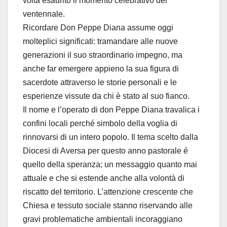
volta esaurito il momento celebrativo del
ventennale.
Ricordare Don Peppe Diana assume oggi
molteplici significati: tramandare alle nuove
generazioni il suo straordinario impegno, ma
anche far emergere appieno la sua figura di
sacerdote attraverso le storie personali e le
esperienze vissute da chi è stato al suo fianco.
Il nome e l’operato di don Peppe Diana travalica i
confini locali perché simbolo della voglia di
rinnovarsi di un intero popolo. Il tema scelto dalla
Diocesi di Aversa per questo anno pastorale é
quello della speranza; un messaggio quanto mai
attuale e che si estende anche alla volontà di
riscatto del territorio. L’attenzione crescente che
Chiesa e tessuto sociale stanno riservando alle
gravi problematiche ambientali incoraggiano