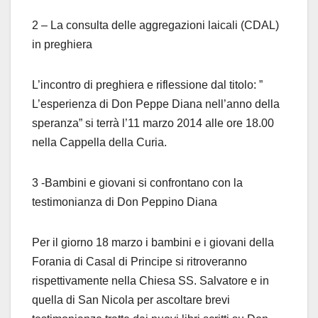
2 – La consulta delle aggregazioni laicali (CDAL)
in preghiera
L’incontro di preghiera e riflessione dal titolo: ”
L’esperienza di Don Peppe Diana nell’anno della
speranza” si terrà l’11 marzo 2014 alle ore 18.00
nella Cappella della Curia.
3 -Bambini e giovani si confrontano con la
testimonianza di Don Peppino Diana
Per il giorno 18 marzo i bambini e i giovani della
Forania di Casal di Principe si ritroveranno
rispettivamente nella Chiesa SS. Salvatore e in
quella di San Nicola per ascoltare brevi