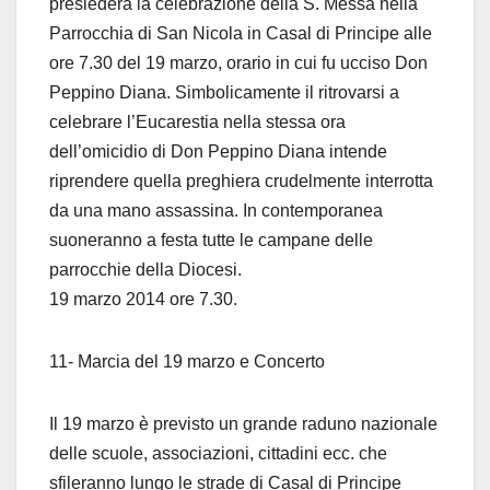
presiederà la celebrazione della S. Messa nella
Parrocchia di San Nicola in Casal di Principe alle
ore 7.30 del 19 marzo, orario in cui fu ucciso Don
Peppino Diana. Simbolicamente il ritrovarsi a
celebrare l’Eucarestia nella stessa ora
dell’omicidio di Don Peppino Diana intende
riprendere quella preghiera crudelmente interrotta
da una mano assassina. In contemporanea
suoneranno a festa tutte le campane delle
parrocchie della Diocesi.
19 marzo 2014 ore 7.30.
11- Marcia del 19 marzo e Concerto
Il 19 marzo è previsto un grande raduno nazionale
delle scuole, associazioni, cittadini ecc. che
sfileranno lungo le strade di Casal di Principe