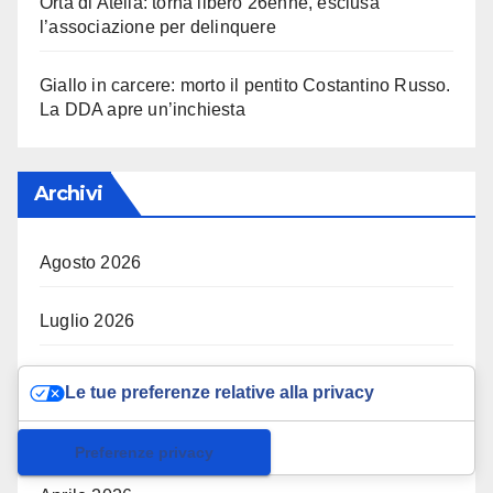
Orta di Atella: torna libero 26enne, esclusa
l’associazione per delinquere
Giallo in carcere: morto il pentito Costantino Russo.
La DDA apre un’inchiesta
Archivi
Agosto 2026
Luglio 2026
Giugno 2026
Le tue preferenze relative alla privacy
Maggio 2026
Informativa sulla raccolta