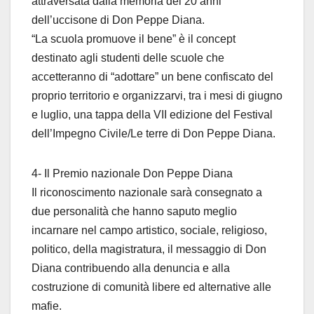
attraversata dalla memoria dei 20 anni
dell’uccisone di Don Peppe Diana.
“La scuola promuove il bene” è il concept
destinato agli studenti delle scuole che
accetteranno di “adottare” un bene confiscato del
proprio territorio e organizzarvi, tra i mesi di giugno
e luglio, una tappa della VII edizione del Festival
dell’Impegno Civile/Le terre di Don Peppe Diana.
4- Il Premio nazionale Don Peppe Diana
Il riconoscimento nazionale sarà consegnato a
due personalità che hanno saputo meglio
incarnare nel campo artistico, sociale, religioso,
politico, della magistratura, il messaggio di Don
Diana contribuendo alla denuncia e alla
costruzione di comunità libere ed alternative alle
mafie.