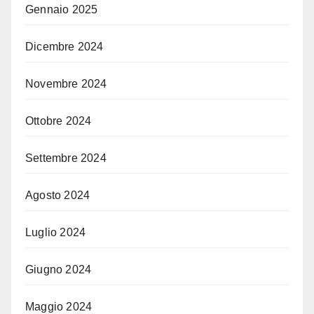
Gennaio 2025
Dicembre 2024
Novembre 2024
Ottobre 2024
Settembre 2024
Agosto 2024
Luglio 2024
Giugno 2024
Maggio 2024