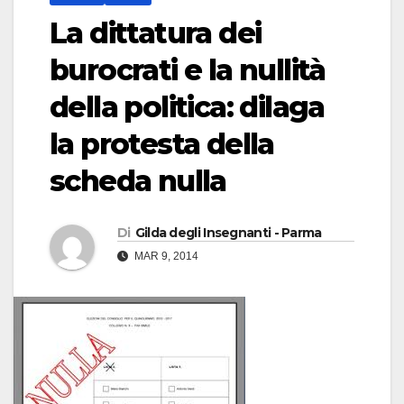
La dittatura dei
burocrati e la nullità
della politica: dilaga
la protesta della
scheda nulla
Di
Gilda degli Insegnanti - Parma
MAR 9, 2014