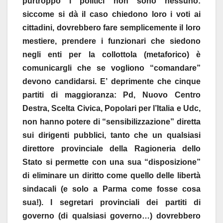
purtroppo i politici non sono nessuno:
siccome si dà il caso chiedono loro i voti ai
cittadini, dovrebbero fare semplicemente il loro
mestiere, prendere i funzionari che siedono
negli enti per la collottola (metaforico) è
comunicargli che se vogliono “comandare”
devono candidarsi. E’ deprimente che cinque
partiti di maggioranza: Pd, Nuovo Centro
Destra, Scelta Civica, Popolari per l’Italia e Udc,
non hanno potere di “sensibilizzazione” diretta
sui dirigenti pubblici, tanto che un qualsiasi
direttore provinciale della Ragioneria dello
Stato si permette con una sua “disposizione”
di eliminare un diritto come quello delle libertà
sindacali (e solo a Parma come fosse cosa
sua!). I segretari provinciali dei partiti di
governo (di qualsiasi governo…) dovrebbero