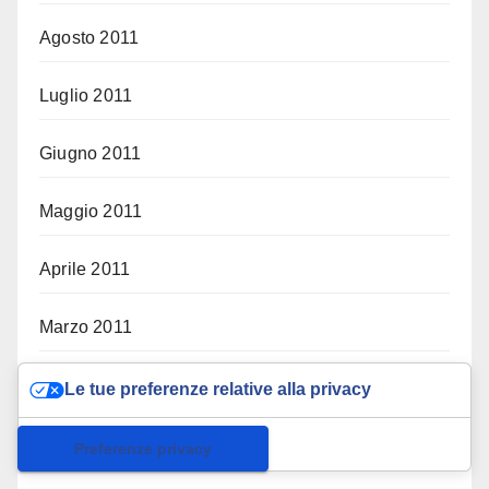
Agosto 2011
Luglio 2011
Giugno 2011
Maggio 2011
Aprile 2011
Marzo 2011
Febbraio 2011
Le tue preferenze relative alla privacy
Gennaio 2011
Informativa sulla raccolta