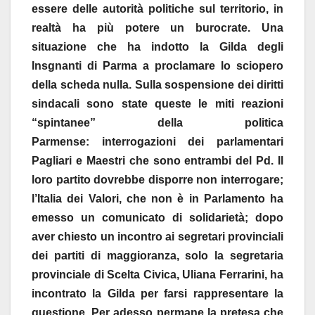
essere delle autorità politiche sul territorio, in
realtà ha più potere un burocrate. Una
situazione che ha indotto la Gilda degli
Insgnanti di Parma a proclamare lo sciopero
della scheda nulla. Sulla sospensione dei diritti
sindacali sono state queste le miti reazioni
“spintanee” della politica
Parmense:
interrogazioni dei parlamentari
Pagliari e Maestri che sono entrambi del Pd. Il
loro partito dovrebbe disporre non interrogare;
l’Italia dei Valori, che non è in Parlamento ha
emesso un comunicato di solidarietà; dopo
aver chiesto un incontro ai segretari provinciali
dei partiti di maggioranza, solo la segretaria
provinciale di Scelta Civica, Uliana Ferrarini, ha
incontrato la Gilda per farsi rappresentare la
questione. Per adesso permane la pretesa che