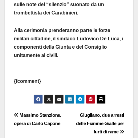
sulle note del “silenzio” suonato da un
trombettista dei Carabinieri.
Alla cerimonia prenderanno parte le forze
militari cittadine, il sindaco Ludovico De Luca, i
componenti della Giunta e del Consiglio
unitamente ai civili.
{fcomment}
Navigazione
Massimo Stanzione,
Giugliano, due arresti
opera di Carlo Capone
delle Fiamme Gialle per
articoli
furti di rame