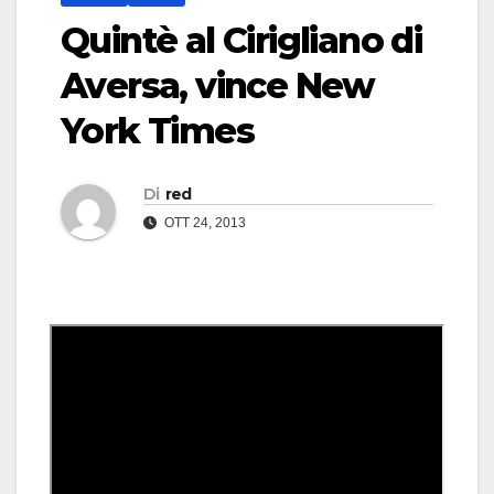
Quintè al Cirigliano di
Aversa, vince New
York Times
Di
red
OTT 24, 2013