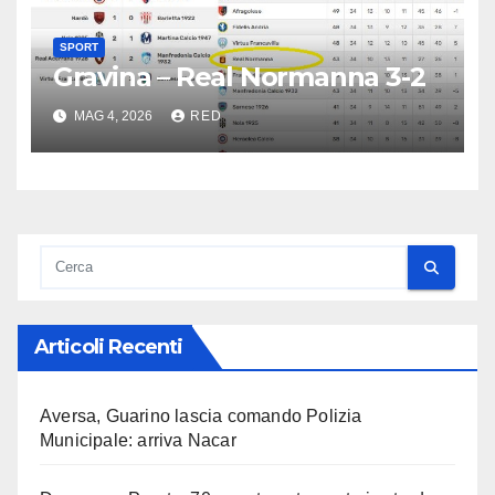
SPORT
Gravina – Real Normanna 3-2
MAG 4, 2026
RED
Articoli Recenti
Aversa, Guarino lascia comando Polizia
Municipale: arriva Nacar