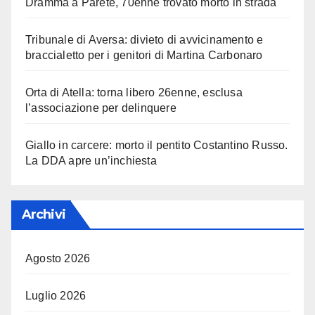
Dramma a Parete, 70enne trovato morto in strada
Tribunale di Aversa: divieto di avvicinamento e
braccialetto per i genitori di Martina Carbonaro
Orta di Atella: torna libero 26enne, esclusa
l’associazione per delinquere
Giallo in carcere: morto il pentito Costantino Russo.
La DDA apre un’inchiesta
Archivi
Agosto 2026
Luglio 2026