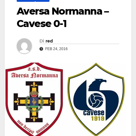
Aversa Normanna –
Cavese 0-1
Di
red
FEB 24, 2016