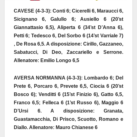
CAVESE (4-3-3): Conti 6; Cicerelli 6, Maraucci 6,
Sicignano 6, Galullo 6; Ausiello 6 (20’st
Giannattasio 6,5), Aliperta 6 (34’st D’Anna 6),
Petti 6; Tedesco 6, Del Sorbo 6 (14’st Varriale 7)
, De Rosa 6,5. A disposizione: Cirillo, Gazzaneo,
Sabatucci, Di Deo, Zaccariello e Serrone.
Allenatore: Emilio Longo 6,5
AVERSA NORMANNA (4-3-3): Lombardo 6; Del
Prete 6, Porcaro 6, Prevete 6,5, Ciocia 6 (20’st
Bosco 6); Venditti 6 (15’st Finizio 6), Gatto 6,5,
Franco 6,5; Felleca 6 (1’st Russo 6), Maggio 6
D’Ursi 6. A disposizione: Granata,
Guastamacchia, Di Prisco, Scuotto, Romano e
Diallo. Allenatore: Mauro Chianese 6