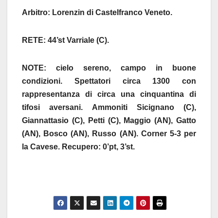
Arbitro: Lorenzin di Castelfranco Veneto.
RETE: 44’st Varriale (C).
NOTE: cielo sereno, campo in buone
condizioni. Spettatori circa 1300 con
rappresentanza di circa una cinquantina di
tifosi aversani. Ammoniti Sicignano (C),
Giannattasio (C), Petti (C), Maggio (AN), Gatto
(AN), Bosco (AN), Russo (AN). Corner 5-3 per
la Cavese. Recupero: 0’pt, 3’st.