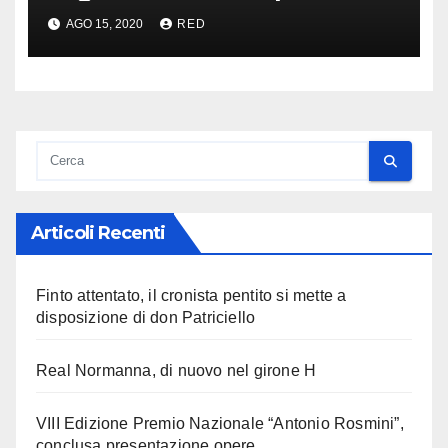
AGO 15, 2020
RED
Articoli Recenti
Finto attentato, il cronista pentito si mette a
disposizione di don Patriciello
Real Normanna, di nuovo nel girone H
VIII Edizione Premio Nazionale “Antonio Rosmini”,
conclusa presentazione opere