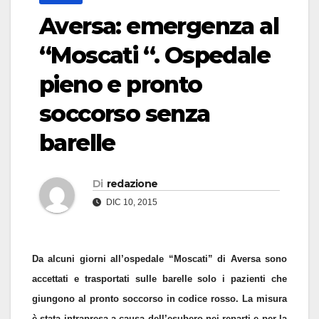
Aversa: emergenza al
“Moscati “. Ospedale
pieno e pronto
soccorso senza
barelle
Di
redazione
DIC 10, 2015
Da alcuni giorni all’ospedale “Moscati” di Aversa sono
accettati e trasportati sulle barelle solo i pazienti che
giungono al pronto soccorso in codice rosso. La misura
è stata intrapresa a causa dell’esubero nei reparti e per la