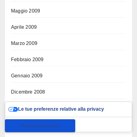
Maggio 2009
Aprile 2009
Marzo 2009
Febbraio 2009
Gennaio 2009
Dicembre 2008
Novembre 2008
Le tue preferenze relative alla privacy
Informativa sulla raccolta
Ottobre 2008