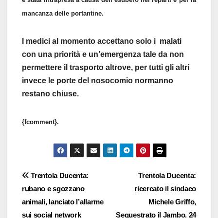
mancanza delle portantine.
I medici al momento accettano solo i malati
con una priorità e un’emergenza tale da non
permettere il trasporto altrove, per tutti gli altri
invece le porte del nosocomio normanno
restano chiuse.
{fcomment}.
Navigazione
Trentola Ducenta:
Trentola Ducenta:
rubano e sgozzano
ricercato il sindaco
articoli
animali, lanciato l’allarme
Michele Griffo,
sui social network
Sequestrato il Jambo. 24