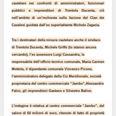
cautelare nei confronti di amministratori, funzionari
pubblici e imprenditori di Trentola Ducenta, ciò
nell’ambito di un’inchiesta sulla fazione del Clan dei
Casalesi guidata dall’ex superlatitante Michele Zagaria.
Tra i destinatari della misura cautelare anche il sindaco
di Trentola Ducenta, Michele Griffo (lo stanno ancora
cercando), l’ex assessore Luigi Cassandra, la
responsabile dell’ufficio tecnico comunale, Maria Carmen
Mottola, il dipendente comunale Vincenzo Picone,
l’amministratore delegato della Cis Meridionale, società
proprietaria del centro commerciale “Jambo”,Alessandro
Falco, gli imprenditori Gaetano e Silvestro Balivo.
L’indagine è relativa al centro commerciale “Jambo”, del
valore di 60 milioni di euro, ritenuto di fatto di proprietà