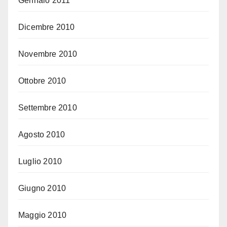
Gennaio 2011
Dicembre 2010
Novembre 2010
Ottobre 2010
Settembre 2010
Agosto 2010
Luglio 2010
Giugno 2010
Maggio 2010