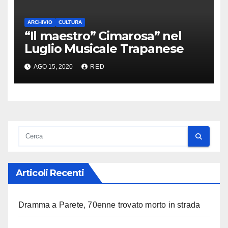
ARCHIVIO
CULTURA
“Il maestro” Cimarosa” nel
Luglio Musicale Trapanese
AGO 15, 2020
RED
Articoli Recenti
Dramma a Parete, 70enne trovato morto in strada