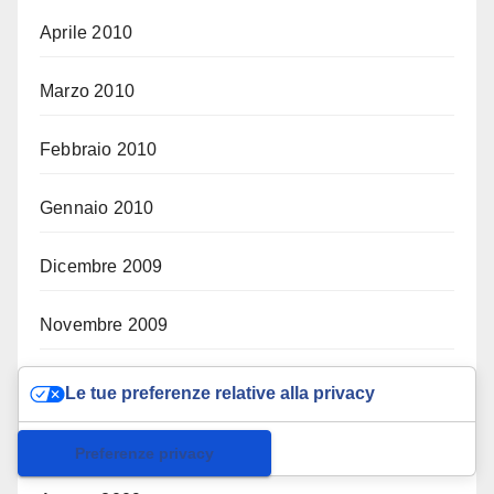
Aprile 2010
Marzo 2010
Febbraio 2010
Gennaio 2010
Dicembre 2009
Novembre 2009
Ottobre 2009
Le tue preferenze relative alla privacy
Settembre 2009
Informativa sulla raccolta