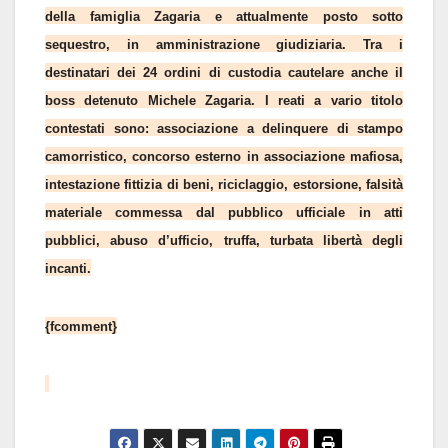
della famiglia Zagaria e attualmente posto sotto
sequestro, in amministrazione giudiziaria. Tra i
destinatari dei 24 ordini di custodia cautelare anche il
boss detenuto Michele Zagaria. I reati a vario titolo
contestati sono: associazione a delinquere di stampo
camorristico, concorso esterno in associazione mafiosa,
intestazione fittizia di beni, riciclaggio, estorsione, falsità
materiale commessa dal pubblico ufficiale in atti
pubblici, abuso d’ufficio, truffa, turbata libertà degli
incanti.
{fcomment}