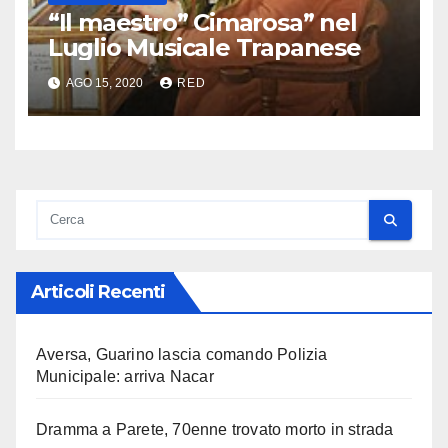
“Il maestro” Cimarosa” nel
Luglio Musicale Trapanese
AGO 15, 2020
RED
Articoli Recenti
Aversa, Guarino lascia comando Polizia
Municipale: arriva Nacar
Dramma a Parete, 70enne trovato morto in strada