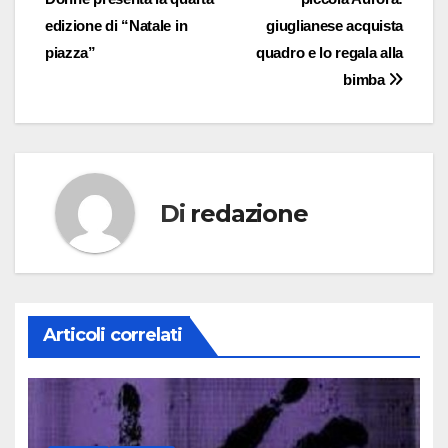
articoli
edizione di “Natale in
giuglianese acquista
piazza”
quadro e lo regala alla
bimba
Di
redazione
Articoli correlati