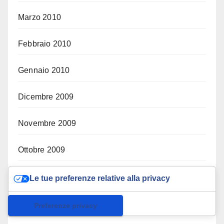
Marzo 2010
Febbraio 2010
Gennaio 2010
Dicembre 2009
Novembre 2009
Ottobre 2009
Settembre 2009
Le tue preferenze relative alla privacy
Agosto 2009
Informativa sulla raccolta