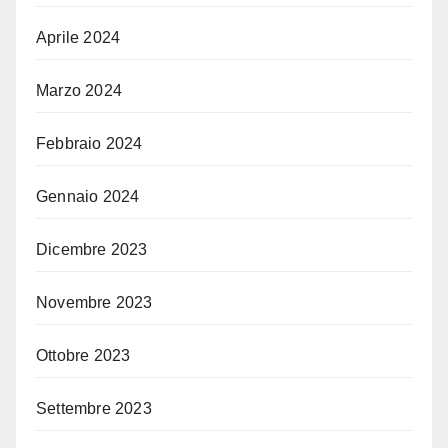
Aprile 2024
Marzo 2024
Febbraio 2024
Gennaio 2024
Dicembre 2023
Novembre 2023
Ottobre 2023
Settembre 2023