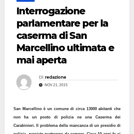
Interrogazione
parlamentare per la
caserma di San
Marcellino ultimata e
mai aperta
Di
redazione
NOV 21, 2015
San Marcellino è un comune di circa 13000 abitanti che
non ha un posto di polizia ne una Caserma dei
Carabinieri. Il problema della mancanza di un presidio di
polizia, persiste purtroppo da sempre. Circa 10 anni fa si