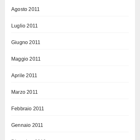
Agosto 2011
Luglio 2011
Giugno 2011
Maggio 2011
Aprile 2011
Marzo 2011
Febbraio 2011
Gennaio 2011