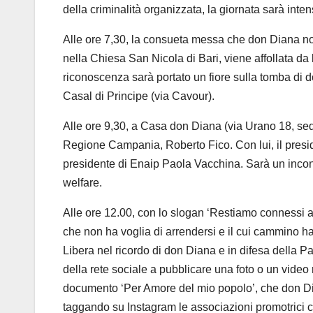
della criminalità organizzata, la giornata sarà inten
Alle ore 7,30, la consueta messa che don Diana no
nella Chiesa San Nicola di Bari, viene affollata da l
riconoscenza sarà portato un fiore sulla tomba di d
Casal di Principe (via Cavour).
Alle ore 9,30, a Casa don Diana (via Urano 18, sed
Regione Campania, Roberto Fico. Con lui, il pres
presidente di Enaip Paola Vacchina. Sarà un incont
welfare.
Alle ore 12.00, con lo slogan ‘Restiamo connessi a
che non ha voglia di arrendersi e il cui cammino ha
Libera nel ricordo di don Diana e in difesa della Pa
della rete sociale a pubblicare una foto o un video 
documento ‘Per Amore del mio popolo’, che don Dian
taggando su Instagram le associazioni promotrici 