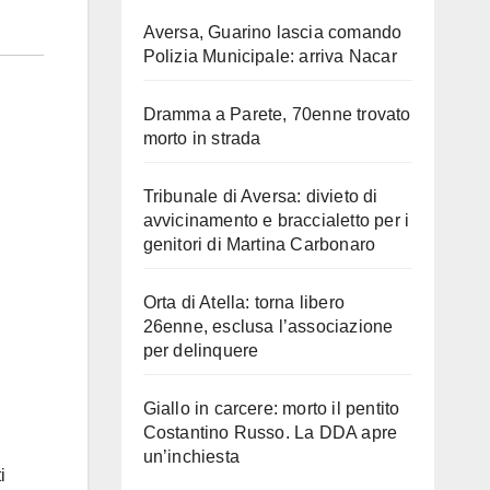
Aversa, Guarino lascia comando
Polizia Municipale: arriva Nacar
Dramma a Parete, 70enne trovato
morto in strada
Tribunale di Aversa: divieto di
avvicinamento e braccialetto per i
genitori di Martina Carbonaro
Orta di Atella: torna libero
26enne, esclusa l’associazione
per delinquere
Giallo in carcere: morto il pentito
Costantino Russo. La DDA apre
un’inchiesta
i