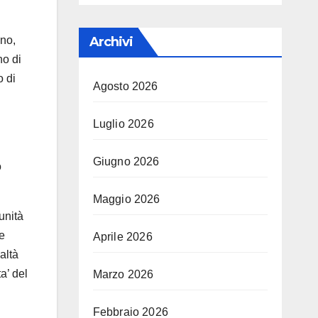
Archivi
nno,
no di
o di
Agosto 2026
Luglio 2026
Giugno 2026
o
Maggio 2026
unità
e
Aprile 2026
altà
a’ del
Marzo 2026
Febbraio 2026