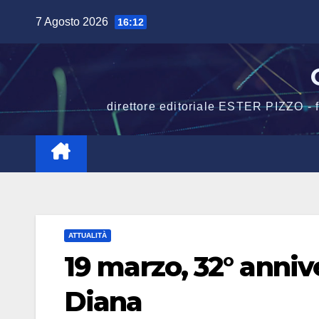
Salta
7 Agosto 2026
16:12
al
contenuto
direttore editoriale ESTER PIZZO -
ATTUALITÀ
19 marzo, 32° anni
Diana