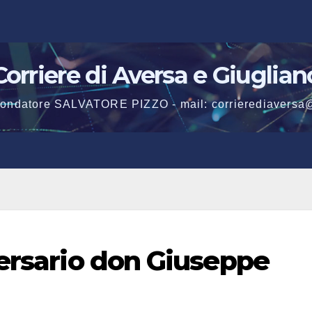
Corriere di Aversa e Giuglian
 fondatore SALVATORE PIZZO - mail: corrierediaversa
versario don Giuseppe