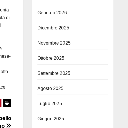
monia
Gennaio 2026
la di
i
Dicembre 2025
Novembre 2025
e
lmese-
Ottobre 2025
offo-
Settembre 2025
ace
Agosto 2025
Luglio 2025
pello
Giugno 2025
ano