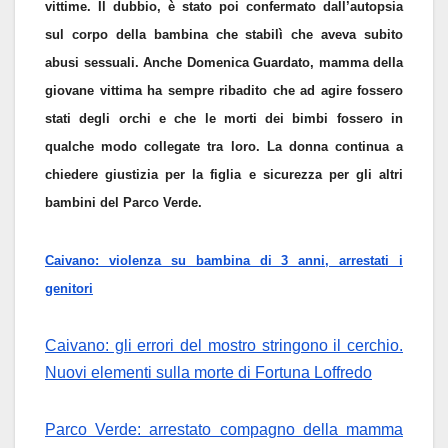
vittime. Il dubbio, è stato poi confermato dall’autopsia
sul corpo della bambina che stabilì che aveva subito
abusi sessuali. Anche Domenica Guardato, mamma della
giovane vittima ha sempre ribadito che ad agire fossero
stati degli orchi e che le morti dei bimbi fossero in
qualche modo collegate tra loro. La donna continua a
chiedere giustizia per la figlia e sicurezza per gli altri
bambini del Parco Verde.
Caivano: violenza su bambina di 3 anni, arrestati i
genitori
Caivano: gli errori del mostro stringono il cerchio.
Nuovi elementi sulla morte di Fortuna Loffredo
Parco Verde: arrestato compagno della mamma