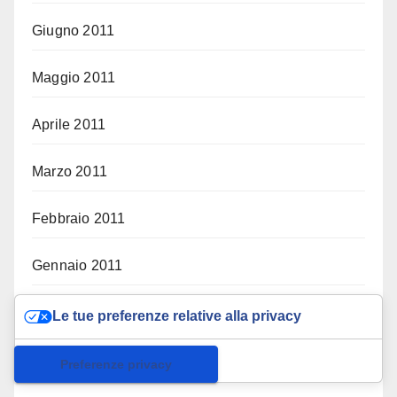
Giugno 2011
Maggio 2011
Aprile 2011
Marzo 2011
Febbraio 2011
Gennaio 2011
Dicembre 2010
Le tue preferenze relative alla privacy
Novembre 2010
Informativa sulla raccolta