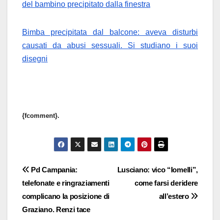
del bambino precipitato dalla finestra
Bimba precipitata dal balcone: aveva disturbi
causati da abusi sessuali. Si studiano i suoi
disegni
{fcomment}.
Navigazione
Pd Campania:
Lusciano: vico “Iomelli”,
telefonate e ringraziamenti
come farsi deridere
articoli
complicano la posizione di
all’estero
Graziano. Renzi tace