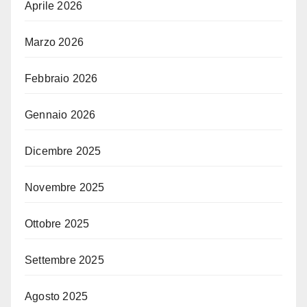
Aprile 2026
Marzo 2026
Febbraio 2026
Gennaio 2026
Dicembre 2025
Novembre 2025
Ottobre 2025
Settembre 2025
Agosto 2025