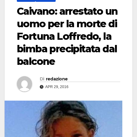
Caivano: arrestato un
uomo per la morte di
Fortuna Loffredo, la
bimba precipitata dal
balcone
Di
redazione
APR 29, 2016