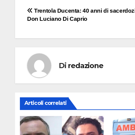
Navigazione
Trentola Ducenta: 40 anni di sacerdozi
Don Luciano Di Caprio
articoli
Di
redazione
Articoli correlati