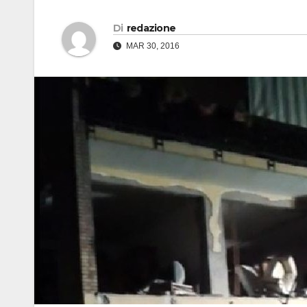
Di
redazione
MAR 30, 2016