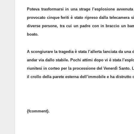
Poteva trasformarsi in una strage l’esplosione avvenut
provocato cinque feriti è stato ripreso dalla telecamera s
diverse persone, tra cui un padre con in braccio un ba
boato.
A scongiurare la tragedia è stata l’allerta lanciata da una d
andar via dallo stabile. Pochi attimi dopo vi è stata l’esp
riunitesi in corteo per la processione del Venerdì Santo.
il crollo della parete esterna dell’immobile e ha distrutt
{fcomment}.