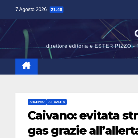
Salta
7 Agosto 2026
21:46
al
contenuto
direttore editoriale ESTER PIZZO -
ARCHIVIO
ATTUALITÀ
Caivano: evitata st
gas grazie all’aller