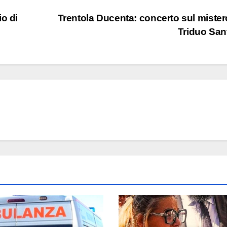
o di
Trentola Ducenta: concerto sul mister
Triduo Sa