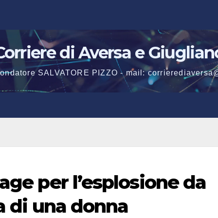
Corriere di Aversa e Giuglian
 fondatore SALVATORE PIZZO - mail: corrierediaversa
rage per l’esplosione da
ta di una donna