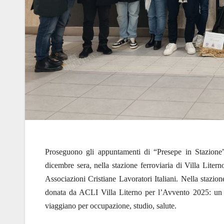
Proseguono gli appuntamenti di “Presepe in Stazione”
dicembre sera, nella stazione ferroviaria di Villa Lite
Associazioni Cristiane Lavoratori Italiani. Nella stazion
donata da ACLI Villa Literno per l’Avvento 2025: un sim
viaggiano per occupazione, studio, salute.