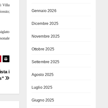
i Villa
Gennaio 2026
Sossio;
Dicembre 2025
siglato
Novembre 2025
rsonale
Ottobre 2025
Settembre 2025
sta i
Agosto 2025
ds”
Luglio 2025
Giugno 2025