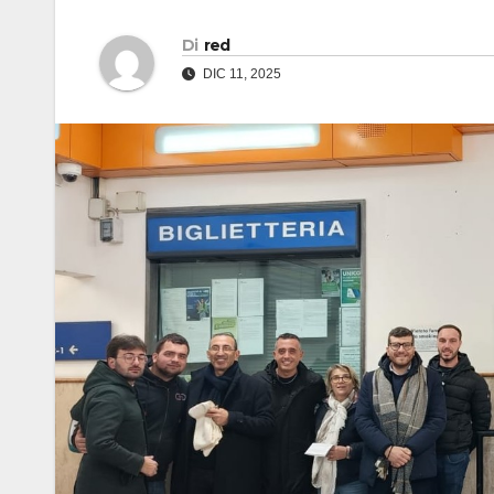
Di
red
DIC 11, 2025