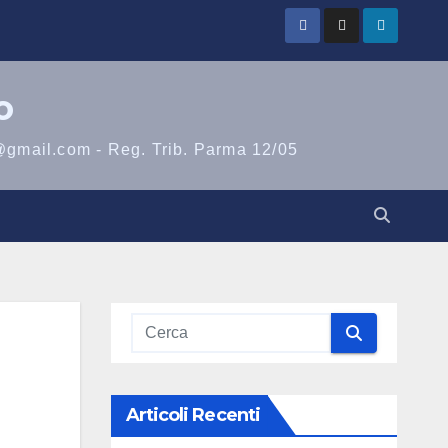
o
@gmail.com - Reg. Trib. Parma 12/05
Articoli Recenti