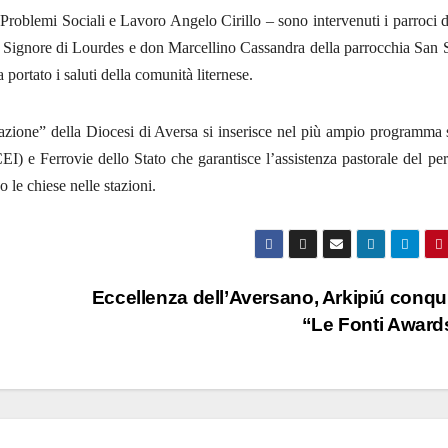
 Problemi Sociali e Lavoro Angelo Cirillo – sono intervenuti i parroci d
 Signore di Lourdes e don Marcellino Cassandra della parrocchia San 
 portato i saluti della comunità liternese.
tazione” della Diocesi di Aversa si inserisce nel più ampio programma 
I) e Ferrovie dello Stato che garantisce l’assistenza pastorale del pe
o le chiese nelle stazioni.
Eccellenza dell’Aversano, Arkipiú conqui
“Le Fonti Awar