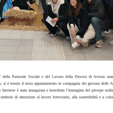
 della Pastorale Sociale e del Lavoro della Diocesi di Aversa: mar
rno, si è tenuto il terzo appuntamento in compagnia dei giovani delle
e liternese è stata inaugurata e benedetta l’immagine del presepe reali
bolo di attenzione al lavoro ferroviario, alla sostenibilità e a col