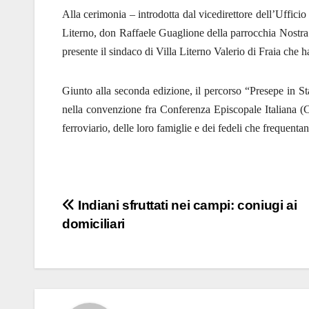
Alla cerimonia – introdotta dal vicedirettore dell’Ufficio
Literno, don Raffaele Guaglione della parrocchia Nostra
presente il sindaco di Villa Literno Valerio di Fraia che ha
Giunto alla seconda edizione, il percorso “Presepe in S
nella convenzione fra Conferenza Episcopale Italiana (CE
ferroviario, delle loro famiglie e dei fedeli che frequentan
Navigazione
Indiani sfruttati nei campi: coniugi ai
domiciliari
articoli