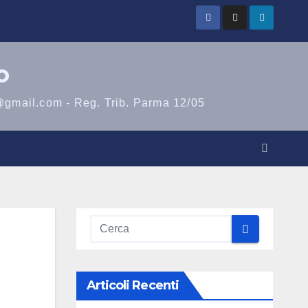
o
@gmail.com - Reg. Trib. Parma 12/05
Articoli Recenti