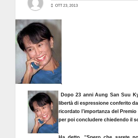
OTT 23, 2013
Dopo 23 anni Aung San Suu Kyi h
libertà di espressione conferito 
ricordato l’importanza del Premio e 
per poi concludere chiedendo il so
Ha detto. “Spero che sarete nos