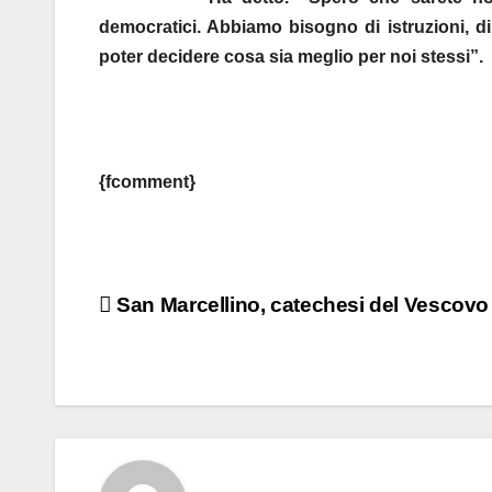
democratici. Abbiamo bisogno di istruzioni, di sa
poter decidere cosa sia meglio per noi stessi”.
{fcomment}
Navigazione
San Marcellino, catechesi del Vescovo
articoli