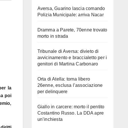
Aversa, Guarino lascia comando
Polizia Municipale: arriva Nacar
Dramma a Parete, 70enne trovato
morto in strada
Tribunale di Aversa: divieto di
avvicinamento e braccialetto per i
genitori di Martina Carbonaro
Orta di Atella: torna libero
26enne, esclusa l’associazione
er la
per delinquere
ha poi
remio,
Giallo in carcere: morto il pentito
Costantino Russo. La DDA apre
un’inchiesta
ritti