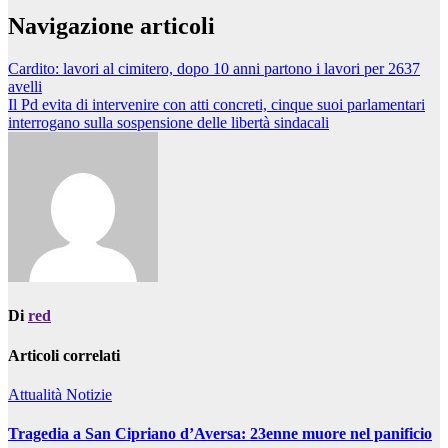
Navigazione articoli
Cardito: lavori al cimitero, dopo 10 anni partono i lavori per 2637
avelli
Il Pd evita di intervenire con atti concreti, cinque suoi parlamentari
interrogano sulla sospensione delle libertà sindacali
Di
red
Articoli correlati
Attualità
Notizie
Tragedia a San Cipriano d’Aversa: 23enne muore nel panificio