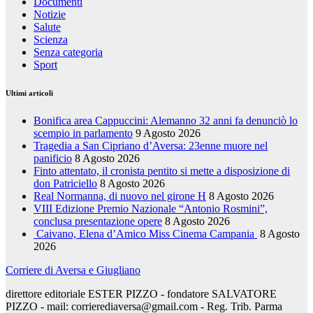
Documenti
Notizie
Salute
Scienza
Senza categoria
Sport
Ultimi articoli
Bonifica area Cappuccini: Alemanno 32 anni fa denunciò lo
scempio in parlamento
9 Agosto 2026
Tragedia a San Cipriano d’Aversa: 23enne muore nel
panificio
8 Agosto 2026
Finto attentato, il cronista pentito si mette a disposizione di
don Patriciello
8 Agosto 2026
Real Normanna, di nuovo nel girone H
8 Agosto 2026
VIII Edizione Premio Nazionale “Antonio Rosmini”,
conclusa presentazione opere
8 Agosto 2026
Caivano, Elena d’Amico Miss Cinema Campania
8 Agosto
2026
Corriere di Aversa e Giugliano
direttore editoriale ESTER PIZZO - fondatore SALVATORE
PIZZO - mail: corrierediaversa@gmail.com - Reg. Trib. Parma