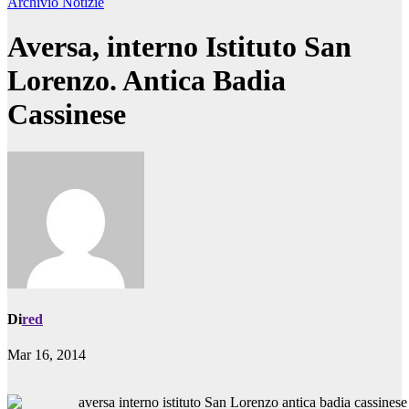
Archivio
Notizie
Aversa, interno Istituto San
Lorenzo. Antica Badia
Cassinese
Di
red
Mar 16, 2014