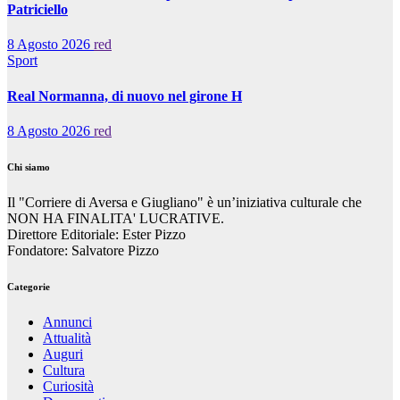
Patriciello
8 Agosto 2026
red
Sport
Real Normanna, di nuovo nel girone H
8 Agosto 2026
red
Chi siamo
Il "Corriere di Aversa e Giugliano" è un’iniziativa culturale che
NON HA FINALITA' LUCRATIVE.
Direttore Editoriale: Ester Pizzo
Fondatore: Salvatore Pizzo
Categorie
Annunci
Attualità
Auguri
Cultura
Curiosità