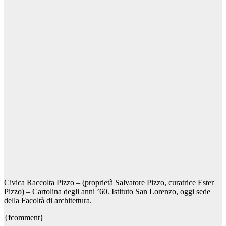
Civica Raccolta Pizzo – (proprietà Salvatore Pizzo, curatrice Ester
Pizzo) – Cartolina degli anni ’60. Istituto San Lorenzo, oggi sede
della Facoltà di architettura.
{fcomment}