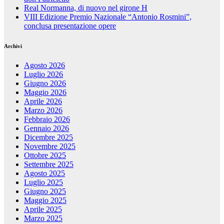
Real Normanna, di nuovo nel girone H
VIII Edizione Premio Nazionale “Antonio Rosmini”,
conclusa presentazione opere
Archivi
Agosto 2026
Luglio 2026
Giugno 2026
Maggio 2026
Aprile 2026
Marzo 2026
Febbraio 2026
Gennaio 2026
Dicembre 2025
Novembre 2025
Ottobre 2025
Settembre 2025
Agosto 2025
Luglio 2025
Giugno 2025
Maggio 2025
Aprile 2025
Marzo 2025