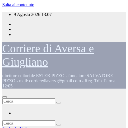
Salta al contenuto
9 Agosto 2026
13:07
Corriere di Aversa e
Giugliano
direttore editoriale ESTER PIZZO - fondatore SALVATORE
PIZZO - mail: corrierediaversa@gmail.com - Reg. Trib. Parma
12/05