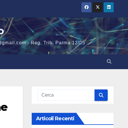
o
@gmail.com - Reg. Trib. Parma 12/05
ne
Articoli Recenti