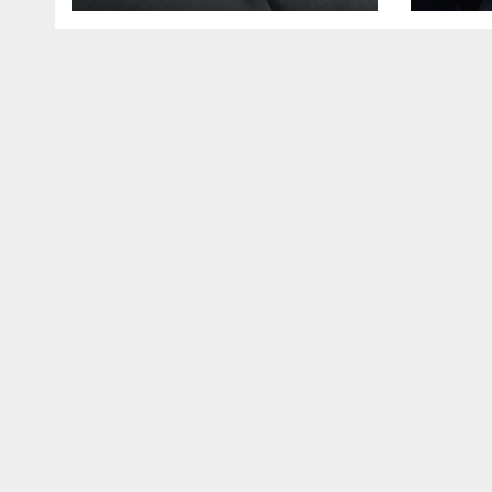
un 16enne