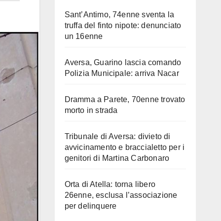
Sant’Antimo, 74enne sventa la
truffa del finto nipote: denunciato
un 16enne
Aversa, Guarino lascia comando
Polizia Municipale: arriva Nacar
Dramma a Parete, 70enne trovato
morto in strada
Tribunale di Aversa: divieto di
avvicinamento e braccialetto per i
genitori di Martina Carbonaro
Orta di Atella: torna libero
26enne, esclusa l’associazione
per delinquere