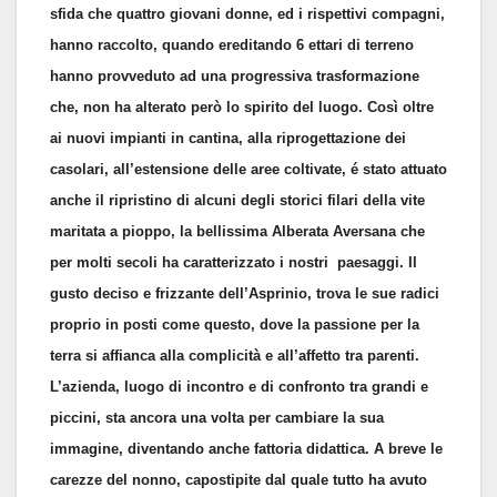
sfida che quattro giovani donne, ed i rispettivi compagni,
hanno raccolto, quando ereditando 6 ettari di terreno
hanno provveduto ad una progressiva trasformazione
che, non ha alterato però lo spirito del luogo. Così oltre
ai nuovi impianti in cantina, alla riprogettazione dei
casolari, all’estensione delle aree coltivate, é stato attuato
anche il ripristino di alcuni degli storici filari della vite
maritata a pioppo, la bellissima Alberata Aversana che
per molti secoli ha caratterizzato i nostri paesaggi. Il
gusto deciso e frizzante dell’Asprinio, trova le sue radici
proprio in posti come questo, dove la passione per la
terra si affianca alla complicità e all’affetto tra parenti.
L’azienda, luogo di incontro e di confronto tra grandi e
piccini, sta ancora una volta per cambiare la sua
immagine, diventando anche fattoria didattica. A breve le
carezze del nonno, capostipite dal quale tutto ha avuto