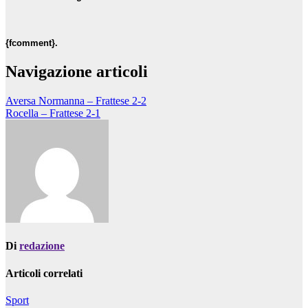
{fcomment}.
Navigazione articoli
Aversa Normanna – Frattese 2-2
Rocella – Frattese 2-1
Di
redazione
Articoli correlati
Sport