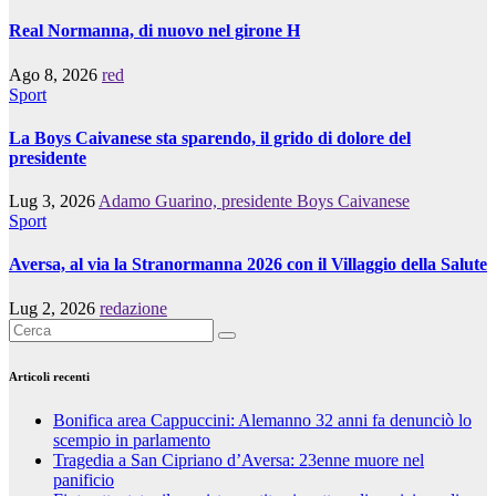
Real Normanna, di nuovo nel girone H
Ago 8, 2026
red
Sport
La Boys Caivanese sta sparendo, il grido di dolore del
presidente
Lug 3, 2026
Adamo Guarino, presidente Boys Caivanese
Sport
Aversa, al via la Stranormanna 2026 con il Villaggio della Salute
Lug 2, 2026
redazione
Articoli recenti
Bonifica area Cappuccini: Alemanno 32 anni fa denunciò lo
scempio in parlamento
Tragedia a San Cipriano d’Aversa: 23enne muore nel
panificio