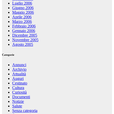
Luglio 2006
Giugno 2006
Maggio 2006
Aprile 2006
Marzo 2006
Febbraio 2006
Gennaio 2006
Dicembre 2005
Novembre 2005
Agosto 2005
Categorie
Annunci
Archivio
Attualità
Auguri
Cestinato
Cultura
Curiosità
Documenti
Notizie
Salute
Senza categoria