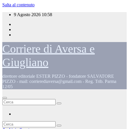
Salta al contenuto
9 Agosto 2026
10:58
Corriere di Aversa e
Giugliano
direttore editoriale ESTER PIZZO - fondatore SALVATORE
PIZZO - mail: corrierediaversa@gmail.com - Reg. Trib. Parma
12/05