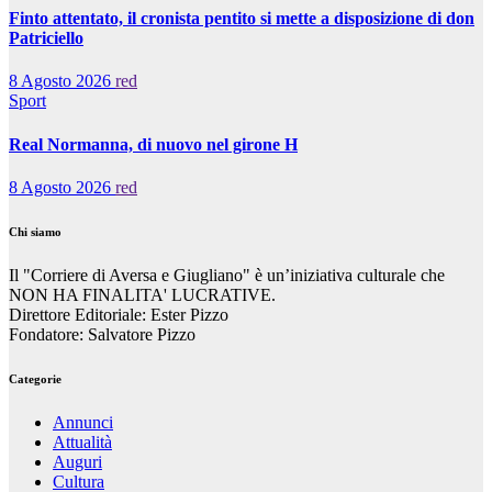
Finto attentato, il cronista pentito si mette a disposizione di don
Patriciello
8 Agosto 2026
red
Sport
Real Normanna, di nuovo nel girone H
8 Agosto 2026
red
Chi siamo
Il "Corriere di Aversa e Giugliano" è un’iniziativa culturale che
NON HA FINALITA' LUCRATIVE.
Direttore Editoriale: Ester Pizzo
Fondatore: Salvatore Pizzo
Categorie
Annunci
Attualità
Auguri
Cultura