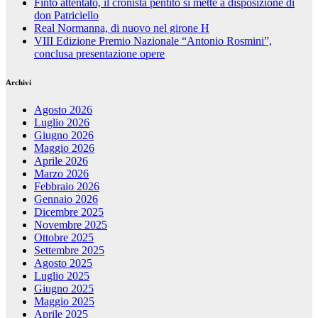
Finto attentato, il cronista pentito si mette a disposizione di
don Patriciello
Real Normanna, di nuovo nel girone H
VIII Edizione Premio Nazionale “Antonio Rosmini”,
conclusa presentazione opere
Archivi
Agosto 2026
Luglio 2026
Giugno 2026
Maggio 2026
Aprile 2026
Marzo 2026
Febbraio 2026
Gennaio 2026
Dicembre 2025
Novembre 2025
Ottobre 2025
Settembre 2025
Agosto 2025
Luglio 2025
Giugno 2025
Maggio 2025
Aprile 2025