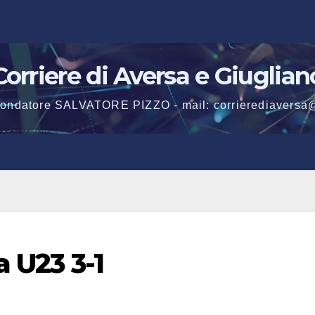
Corriere di Aversa e Giuglian
 fondatore SALVATORE PIZZO - mail: corrierediaversa
a U23 3-1