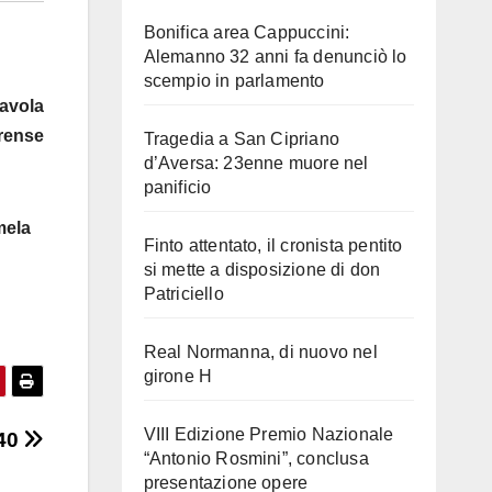
Bonifica area Cappuccini:
Alemanno 32 anni fa denunciò lo
scempio in parlamento
tavola
rense
Tragedia a San Cipriano
d’Aversa: 23enne muore nel
panificio
mela
Finto attentato, il cronista pentito
si mette a disposizione di don
Patriciello
Real Normanna, di nuovo nel
girone H
VIII Edizione Premio Nazionale
’40
“Antonio Rosmini”, conclusa
presentazione opere