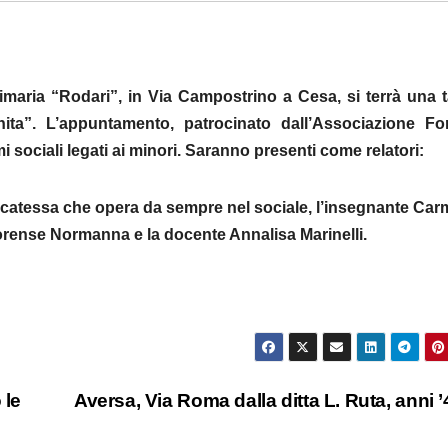
rimaria “Rodari”, in Via Campostrino a Cesa, si terrà una 
ita”. L’appuntamento, patrocinato dall’Associazione Fo
sociali legati ai minori. Saranno presenti come relatori:
vvocatessa che opera da sempre nel sociale, l’insegnante Car
rense Normanna e la docente Annalisa Marinelli.
 le
Aversa, Via Roma dalla ditta L. Ruta, anni 