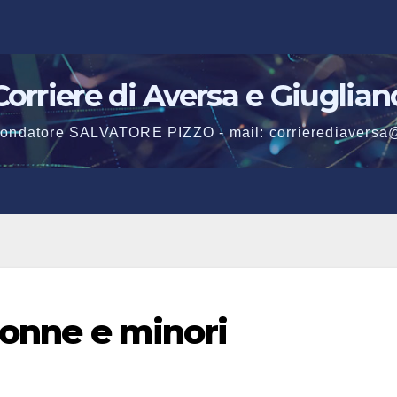
Corriere di Aversa e Giuglian
 fondatore SALVATORE PIZZO - mail: corrierediaversa
 donne e minori