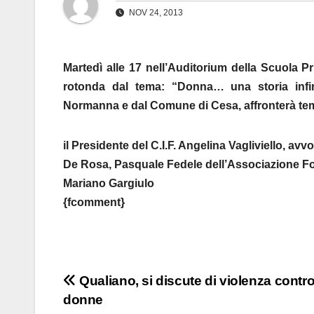
NOV 24, 2013
Martedì alle 17 nell’Auditorium della Scuola P
rotonda dal tema: “Donna… una storia infin
Normanna e dal Comune di Cesa, affronterà temi 
il Presidente del C.I.F. Angelina Vagliviello, a
De Rosa, Pasquale Fedele dell’Associazione Fo
Mariano Gargiulo
{fcomment}
Navigazione
Qualiano, si discute di violenza contro
donne